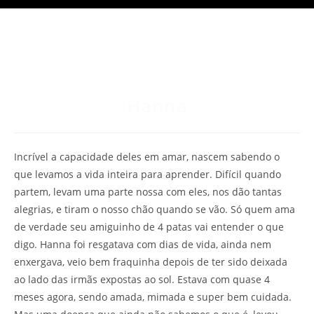
Hanna
Incrível a capacidade deles em amar, nascem sabendo o
que levamos a vida inteira para aprender. Difícil quando
partem, levam uma parte nossa com eles, nos dão tantas
alegrias, e tiram o nosso chão quando se vão. Só quem ama
de verdade seu amiguinho de 4 patas vai entender o que
digo. Hanna foi resgatava com dias de vida, ainda nem
enxergava, veio bem fraquinha depois de ter sido deixada
ao lado das irmãs expostas ao sol. Estava com quase 4
meses agora, sendo amada, mimada e super bem cuidada.