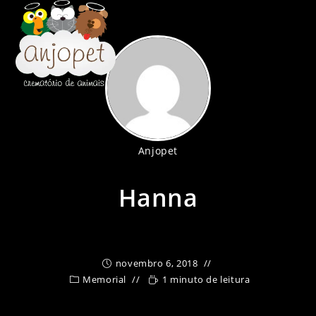
Ir
para
o
conteúdo
Anjopet
Hanna
novembro 6, 2018
Memorial
1 minuto de leitura