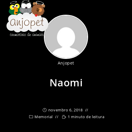
Ir
para
o
conteúdo
Anjopet
Naomi
novembro 6, 2018
Memorial
1 minuto de leitura