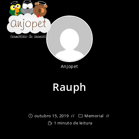
Ir
para
o
conteúdo
Anjopet
Rauph
outubro 15, 2019
Memorial
1 minuto de leitura